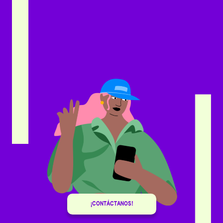
¡CONTÁCTANOS!